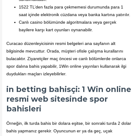
1522 TL’den fazla para çekmemesi durumunda para 1
saat içinde elektronik cüzdana veya banka kartına yatırılır.
Canlı casino bölümünde algoritmalara veya gerçek
bayilere karşı kart oyunları oynanabilir.
Curacao düzenleyicisinin resmi belgeleri ana sayfanın alt
bilgisinde mevcuttur. Orada, müşteri ofisle çalışma kurallarını
bulacaktır. Ziyaretçiler maç öncesi ve canlı bölümlerde onlarca
spor dalına bahis yapabilir, 1Win online yayınları kullanarak ilgi
duydukları maçları izleyebilirler.
in betting bahisçi: 1 Win online
resmi web sitesinde spor
bahisleri
Örneğin, ilk turda bahis bir dolara eşitse, bir sonraki turda 2 dolar
bahis yapmanız gerekir. Oyuncunun er ya da geç, uçak