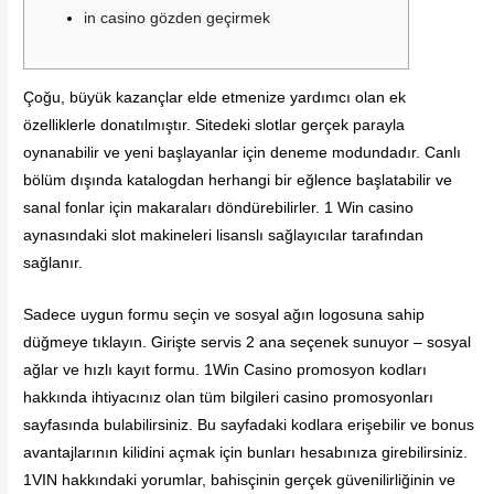
in casino gözden geçirmek
Çoğu, büyük kazançlar elde etmenize yardımcı olan ek
özelliklerle donatılmıştır. Sitedeki slotlar gerçek parayla
oynanabilir ve yeni başlayanlar için deneme modundadır. Canlı
bölüm dışında katalogdan herhangi bir eğlence başlatabilir ve
sanal fonlar için makaraları döndürebilirler. 1 Win casino
aynasındaki slot makineleri lisanslı sağlayıcılar tarafından
sağlanır.
Sadece uygun formu seçin ve sosyal ağın logosuna sahip
düğmeye tıklayın. Girişte servis 2 ana seçenek sunuyor – sosyal
ağlar ve hızlı kayıt formu. 1Win Casino promosyon kodları
hakkında ihtiyacınız olan tüm bilgileri casino promosyonları
sayfasında bulabilirsiniz. Bu sayfadaki kodlara erişebilir ve bonus
avantajlarının kilidini açmak için bunları hesabınıza girebilirsiniz.
1VIN hakkındaki yorumlar, bahisçinin gerçek güvenilirliğinin ve