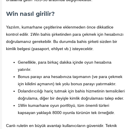
Win nasıl girilir?
Yazılım, kumarhane çeşitlerine eklenmeden önce dikkatlice
kontrol edilir. 1Win bahis şirketinden para çekmek için hesabınızı
doğrulamanız gerekebilir. Bu durumda bahis şirketi sizden bir
kimlik belgesi (pasaport, ehliyet vb.) isteyecektir.
Genellikle, para birkaç dakika içinde oyun hesabına
yatırılır.
Bonus parayı ana hesabınıza taşımanın (ve para çekmek
için kilidini açmanın) tek yolu bonus parayı yatırmaktır.
Dolandırıcılığı hariç tutmak için bahis hizmetinin temsilcileri
doğrulama, diğer bir deyişle kimlik doğrulaması talep eder.
1Win kumarhane oyun portföyü, tüm önemli türleri
kapsayan yaklaşık 8000 oyunla türünün tek örneğidir.
Canlı ruletin en büyük avantajı kullanıcıların güvenidir. Teknik