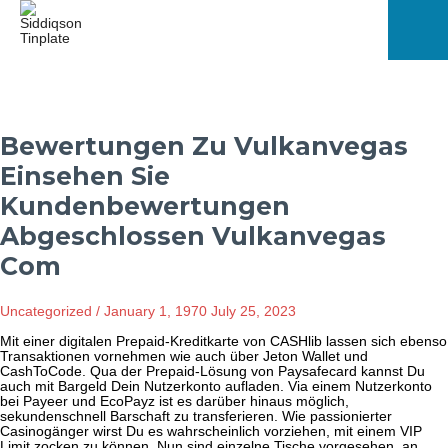
Skip
to
content
Mai
Men
Bewertungen Zu Vulkanvegas
Einsehen Sie
Kundenbewertungen
Abgeschlossen Vulkanvegas
Com
Uncategorized
/
January 1, 1970
July 25, 2023
Mit einer digitalen Prepaid-Kreditkarte von CASHlib lassen sich ebenso
Transaktionen vornehmen wie auch über Jeton Wallet und
CashToCode. Qua der Prepaid-Lösung von Paysafecard kannst Du
auch mit Bargeld Dein Nutzerkonto aufladen. Via einem Nutzerkonto
bei Payeer und EcoPayz ist es darüber hinaus möglich,
sekundenschnell Barschaft zu transferieren. Wie passionierter
Casinogänger wirst Du es wahrscheinlich vorziehen, mit einem VIP
Limit zocken zu können. Nun sind einzelne Tische vorgesehen, an