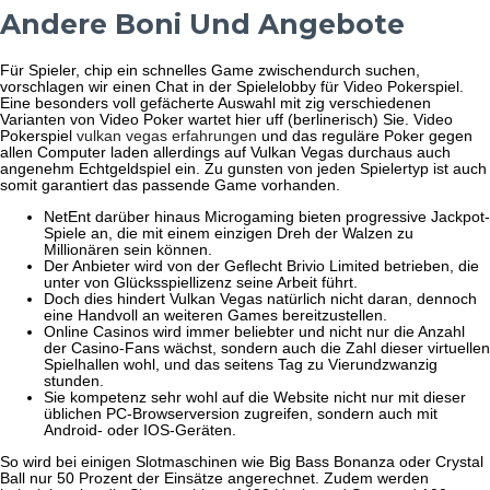
Andere Boni Und Angebote
Für Spieler, chip ein schnelles Game zwischendurch suchen,
vorschlagen wir einen Chat in der Spielelobby für Video Pokerspiel.
Eine besonders voll gefächerte Auswahl mit zig verschiedenen
Varianten von Video Poker wartet hier uff (berlinerisch) Sie. Video
Pokerspiel
vulkan vegas erfahrungen
und das reguläre Poker gegen
allen Computer laden allerdings auf Vulkan Vegas durchaus auch
angenehm Echtgeldspiel ein. Zu gunsten von jeden Spielertyp ist auch
somit garantiert das passende Game vorhanden.
NetEnt darüber hinaus Microgaming bieten progressive Jackpot-
Spiele an, die mit einem einzigen Dreh der Walzen zu
Millionären sein können.
Der Anbieter wird von der Geflecht Brivio Limited betrieben, die
unter von Glücksspiellizenz seine Arbeit führt.
Doch dies hindert Vulkan Vegas natürlich nicht daran, dennoch
eine Handvoll an weiteren Games bereitzustellen.
Online Casinos wird immer beliebter und nicht nur die Anzahl
der Casino-Fans wächst, sondern auch die Zahl dieser virtuellen
Spielhallen wohl, und das seitens Tag zu Vierundzwanzig
stunden.
Sie kompetenz sehr wohl auf die Website nicht nur mit dieser
üblichen PC-Browserversion zugreifen, sondern auch mit
Android- oder IOS-Geräten.
So wird bei einigen Slotmaschinen wie Big Bass Bonanza oder Crystal
Ball nur 50 Prozent der Einsätze angerechnet. Zudem werden