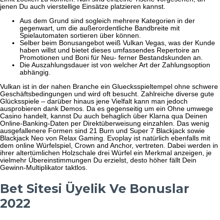
jenen Du auch vierstellige Einsätze platzieren kannst.
Aus dem Grund sind sogleich mehrere Kategorien in der
gegenwart, um die außerordentliche Bandbreite mit
Spielautomaten sortieren über können.
Selber beim Bonusangebot weiß Vulkan Vegas, was der Kunde
haben willst und bietet dieses umfassendes Repertoire an
Promotionen und Boni für Neu- ferner Bestandskunden an.
Die Auszahlungsdauer ist von welcher Art der Zahlungsoption
abhängig.
Vulkan ist in der nahen Branche ein Gluecksspieltempel ohne schwere
Geschäftsbedingungen und wird oft besucht. Zahlreiche diverse gute
Glücksspiele – darüber hinaus jene Vielfalt kann man jedoch
ausprobieren dank Demos. Da es gegenseitig um ein Ohne umwege
Casino handelt, kannst Du auch behaglich über Klarna qua Deinen
Online-Banking-Daten per Direktüberweisung einzahlen. Das wenig
ausgefallenere Formen sind 21 Burn und Super 7 Blackjack sowie
Blackjack Neo von Relax Gaming. Evoplay ist natürlich ebenfalls mit
dem online Würfelspiel, Crown and Anchor, vertreten. Dabei werden in
ihrer altertümlichen Holzschale drei Würfel ein Merkmal anzeigen, je
vielmehr Übereinstimmungen Du erzielst, desto höher fällt Dein
Gewinn-Multiplikator taktlos.
Bet Sitesi Üyelik Ve Bonuslar
2022