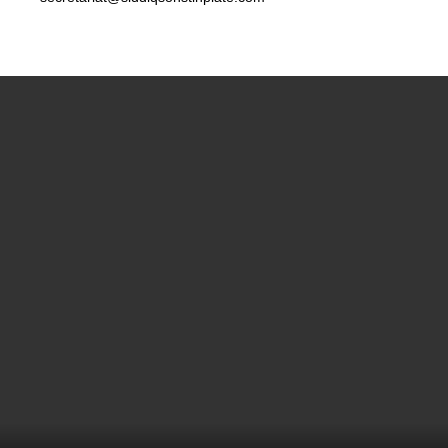
© 2025 Siddiqsons Tinplate. All Rights Reserved.
Last updated – December 19, 2025