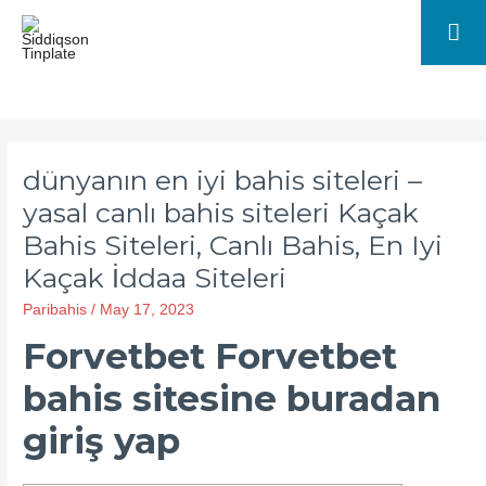
dünyanın en iyi bahis siteleri –
yasal canlı bahis siteleri Kaçak
Bahis Siteleri, Canlı Bahis, En Iyi
Kaçak İddaa Siteleri
Paribahis
/
May 17, 2023
Forvetbet Forvetbet
bahis sitesine buradan
giriş yap