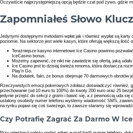
Oczywiście najprzystępniejszą opcją będzie czat pod żywo, gdzie m
Zapomniałeś Słowo Kluc
Jedynymi dostępnymi metodami wpłat jak i również wypłat są karty
poziomie. Na sektorze jest wiele kasyn, które oferują większą ilość o
Teraźniejsze kasyno internetowe Ice Casino powinno pozwala
IceCasino bonus.
Możemy zapewnić, że nikt nie zawiedzie się ofertą, jaką udał
Ice Casino jest to dzisiaj świeża renoma, która dostarcza ro
Play’n Go.
Na dodatek, fakt, że bonus obejmuje 70 darmowych obrotów jes
Rzeczywistych emocji pokerowych zdołasz doświadczyć również, gr
przechowanie (od 10 euro to 100%) do kwoty 200 euro oraz 25 bezpł
jedynie przejść do sekcji z grami i bawić się, a z pewnością uda si
ustalony osobisty numer telefonu wyślemy wiadomość SMS, zawierają
na rynku pojawi się coś świeżego, to zawsze staramy się wprowadzi
Czy Potrafię Zagrać Za Darmo W Ice
Przy rejestracji należy podać adres e-mail bądź numer telefonu, d