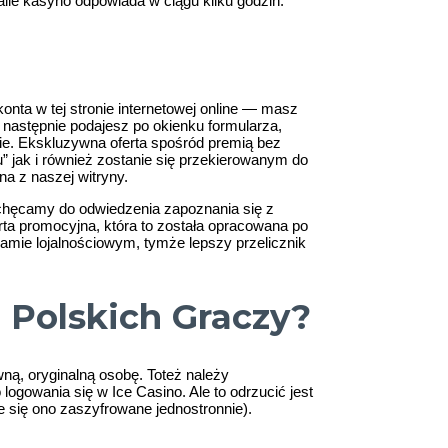
ile kasyno odpowiada w ciągu kilku godzin.
onta w tej stronie internetowej online — masz
następnie podajesz po okienku formularza,
enie. Ekskluzywna oferta spośród premią bez
u” jak i również zostanie się przekierowanym do
a z naszej witryny.
zachęcamy do odwiedzenia zapoznania się z
rta promocyjna, która to została opracowana po
mie lojalnościowym, tymże lepszy przelicznik
 Polskich Graczy?
ną, oryginalną osobę. Toteż należy
ogowania się w Ice Casino. Ale to odrzucić jest
e się ono zaszyfrowane jednostronnie).