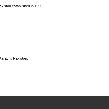
Pakistan established in 1990.
Karachi, Pakistan.