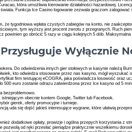
uracao, która umożliwia kierowanie działalności hazardowej. Licen
 świata. Funkcja Ice Casino logowanie zezwala graczom zalogować s
, że tygodniowa wpłata czystych zabiegów na konto, nie zaakcepto
lnościowym, tym wyższy jest procent zwrotu z przegranych. Ruch pie
acz powinien go obrócić 5 razy w ciągu kolejnych 5 dób. Maksymaln
 Przysługuje Wyłącznie
okera. Do odwiedzenia innych gier stołowych w kasynie należą Burn 
olwiek, kto odwiedza stosowane przez nas kasyno, mógł wyszukać od
ertyfikat firm testującej eCOGRA, jaka poświadcza losowość oraz uc
do 500 euro zostanie odrazu zatwierdzona przez Ice kasyno od 5 minu
ega bezproblemowo.
istniejącym obecnie kontem Google, Twitter lub Facebook.
ybór gierek, oferty promocyjne i turnieje.
rancją uda się dojść jakieś interesujące wygrane, które ułatwią prze
nież dodatkowe opłaty, prowizje i ogólna przepych korzystania z st
ale pozwolą od ręki przesłać pieniądze praktycznie wszelkiemu do