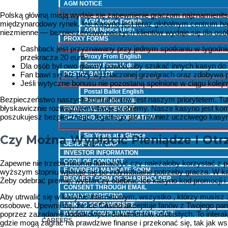
AGM NOTICE
Polską główną misją wydaje się zapewnienie graczom najznamienits
AGM Notice English
międzynarodowy rynek. Ice Kasyno jest teraz globalnym centrum haz
AGM Notice Urdu
niezmienne — bezpieczeństwo naszych klientów wydaje się dla osób
PROXY FORMS
Cashback jest przyznawany przy jednym spotkaniu w tygodniu
przekracza 20 euro.
Proxy From English
Dla osób był owo główny powód, aby szukać innych kasyn do 
Proxy Form Urdu
Fan bawi się tuż przy wyznaczonej grze/grach oraz zdobywa p
POSTAL BALLOT
Jeśli wytyczne bonusu nie pozostaną spełnione w ciągu kolej
Postal Ballot English
Bezpieczeństwo naszych kontrahentów jest naszym priorytetem. Tut
Postal Ballot Urdu
błyskawicznie rozwiązujemy twoje problemy. Nasze kasyno jest kom
FINANCIAL STATEMENT
poszukujesz bezpiecznego, legalnego jak i również uczciwego kasyna
SHAREHOLDER INFORMATION
Six Years at a Glance
Czy Można Wypłacić Pieniądze I Ot
GENDER PAY GAP
INVESTOR INFORMATION
CODE OF CONDUCT
Zapewne nie trzeba nikomu tłumaczyć czy należałoby korzystać z po
E-DIVIDEND MANDATE FORM
wyższym stopniu wpisuje się po indywidualne potrzeby gracza. W 
REQUEST FORM OF SHAREHOLDER
Żeby odebrać premię, wystarczy odebrać Ice kasyno kod promocji i 
CONSENT THROUGH EMAIL
Aby utrwalić się w kasynie internetowym, wszystko , którzy musisz z
ANALYST BRIEFING
osobowe. Upewnij się, że Ice Casino akceptuje fanów z Twojego pa
LINK TO SECP WEBSITE
poprzez zażądanie dodatkowych dokumentów osobistych. To interak
WEBSITE COMPLIANCE CERTIFICATE
CAREERS
gdzie mogą zagrać na prawdziwe finanse i przekonać się, tak jak wsz