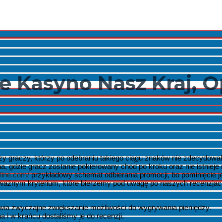
Menu
Toggle
e Kasyno Nasz Kraj, O
Menu
Toggle
Menu
Toggle
czy graczy, którzy po odebraniu takiego ciągu znaków nie zdecydowali
, gdzie gracz zostanie pokierowany chód po kroku oraz nie istnieje
nline.com/
przykładowy schemat odbierania promocji, bo pominięcie
Menu
ież ważnym kryterium, które bierzemy pod uwagę po naszych recenzj
Toggle
iwia zwyczajne zwiększanie możliwości do wygrywania pieniędzy.
i w krańcu dostaliśmy je do recenzji.