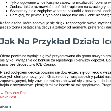
Tylko logowanie w Ice Kasyno zapewnia możliwość robienia wyp
Zdołasz także rozmawiać spośród krupierem na czacie gry, co
Wystarczy stale zaglądać w nasze zakładki z bonusami i odeb
Pamiętaj, że pewne z tych opcji mogą być dla Ciebie niedostępn
Każda osoba, która zdecyduje się dzięki rozpoczęcie swojej wycie
jest zbliżona i ostateczna decyzja zależy od momentu preferencji da
Jak Na Przykład Działa I
Oferta powitalna wydaje się być przygotowana dla grono nowych gra
się tylko i wyłącznie do bonusu za rejestrację i pierwszy depozyt. 
spiny bez depozytu w ICE Casino.
Przed podjęciem decyzji powinno się dowiedzieć się co nieco o wszel
różnych ofert promocyjnych. Gracze otrzymują absolutny pakiet na
zapewniającymi, hdy zawsze można zabawiać się z pewnym dodatkiem
frajda z otrzymanymi pieniędzmi nie będzie aż tak ryzykowna. Prag
Post
←
Previous Post
Next Post
→
navigation
about