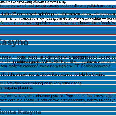
iechy i zwiększają okazje na wygraną.
nia należy wziąć pod uwagę zasady oddane dla wszystkich propozyc
Menu
Toggle
zł plus 25 darmowych spinów przy minimalnym depozycie wynosząc
y minimalnym depozycie wynoszącym 40 zł. Pierwsza wpłata — bonu
asza licencja wymaga także zastosowania odpowiednich środków b
Menu
Toggle
Menu
Kasyno
Toggle
Menu
sła. ”, podać adres list elektroniczny, a następnie robić kolejne p
Toggle
e, kliknij niebieski guzik ZAREJESTRUJ SIĘ — i gotowe, właśnie zało
o tym możesz wykonać swoje na wstępie w ICE Casino logowanie.
funkcji dla wszelkiego użytkownika naszego portalu Ice Casino.
 lub faktury wystawionej na tą konkretną osobę.
wymagania płacenia.
Menu
jczęściej w kasynie zadawane pytania. Poprzez telefon, korzystaj
Toggle
racz odrzucić został już odruchowo przekierowany, należy ukończyć
ienta Kasyna