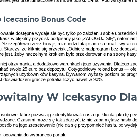
ównież jest przetłumaczone na mowa polski. E-mail Pod wszystkie ma
o Icecasino Bonus Code
wanie dostępne wydaje się być tylko po założeniu sobie uprzednio k
kasz w błękitny przycisk podpisany jako „ZALOGUJ SIĘ”, natomiast 
ane. Szczegółowo rzecz biorąc, rozchodzi tutaj o adres e-mail i wyraż
lu. Starczy, że kliknie się przycisk „Odbierz nadprogram bez depozyt
e jest, żeby naczelnym krokiem było przekierowanie na stronę kasyn
 do niej otrzymania, a dodatkowo warunkach jego używania. Dlatego 
yszukać swoje 25 euro bez depozytu. Cotygodniowy reload bonus — ofe
porządnych użytkowników kasyna. Dywanom wyższy poziom po progra
st doświadczeni gracze potrafią liczyć nawet w 90%.
owitalny W Icekasyno Dla
osobowe, które pozwalają zidentyfikować naszego klienta jako tę pew
dzone. Czasami może się tak zdarzyć, iż nie zapamiętasz hasła do l
posób na jego zresetowanie (nie da się przypomnieć hasła, bo wydaj
ch logowania do wybranego portalu.