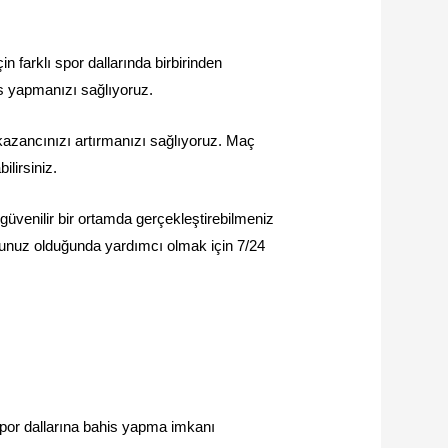
 farklı spor dallarında birbirinden
his yapmanızı sağlıyoruz.
kazancınızı artırmanızı sağlıyoruz. Maç
ilirsiniz.
e güvenilir bir ortamda gerçekleştirebilmeniz
ununuz olduğunda yardımcı olmak için 7/24
 spor dallarına bahis yapma imkanı