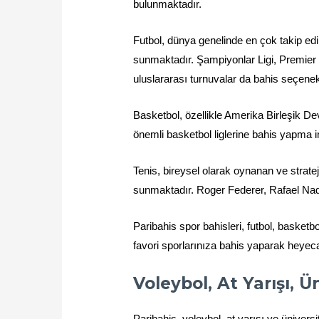
bulunmaktadır.
Futbol, dünya genelinde en çok takip edil
sunmaktadır. Şampiyonlar Ligi, Premier Li
uluslararası turnuvalar da bahis seçenek
Basketbol, özellikle Amerika Birleşik De
önemli basketbol liglerine bahis yapma 
Tenis, bireysel olarak oynanan ve stratej
sunmaktadır. Roger Federer, Rafael Nada
Paribahis spor bahisleri, futbol, basketbo
favori sporlarınıza bahis yaparak heyeca
Voleybol, At Yarışı, Ü
Paribahis, voleybol, at yarışı ve ünivers