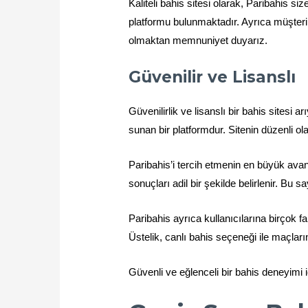
Kaliteli bahis sitesi olarak, Paribahis si
platformu bulunmaktadır. Ayrıca müşter
olmaktan memnuniyet duyarız.
Güvenilir ve Lisanslı
Güvenilirlik ve lisanslı bir bahis sitesi
sunan bir platformdur. Sitenin düzenli o
Paribahis’i tercih etmenin en büyük avant
sonuçları adil bir şekilde belirlenir. Bu
Paribahis ayrıca kullanıcılarına birçok f
Üstelik, canlı bahis seçeneği ile maçları
Güvenli ve eğlenceli bir bahis deneyimi 