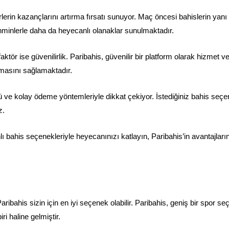
lerin kazançlarını artırma fırsatı sunuyor. Maç öncesi bahislerin yanı
ahminlerle daha da heyecanlı olanaklar sunulmaktadır.
faktör ise güvenilirlik. Paribahis, güvenilir bir platform olarak hizmet v
nmasını sağlamaktadır.
 ve kolay ödeme yöntemleriyle dikkat çekiyor. İstediğiniz bahis seçeneğ
z.
ı bahis seçenekleriyle heyecanınızı katlayın, Paribahis’in avantajlar
ribahis sizin için en iyi seçenek olabilir. Paribahis, geniş bir spor
ri haline gelmiştir.