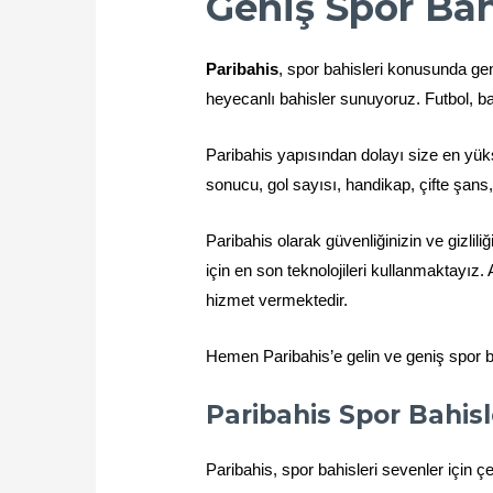
Geniş Spor Bah
Paribahis
, spor bahisleri konusunda gen
heyecanlı bahisler sunuyoruz. Futbol, bas
Paribahis yapısından dolayı size en yük
sonucu, gol sayısı, handikap, çifte şans, 
Paribahis olarak güvenliğinizin ve gizlil
için en son teknolojileri kullanmaktayı
hizmet vermektedir.
Hemen Paribahis’e gelin ve geniş spor b
Paribahis Spor Bahisl
Paribahis, spor bahisleri sevenler için 