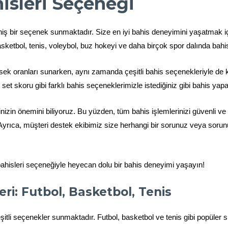
isleri Seçeneği
iş bir seçenek sunmaktadır. Size en iyi bahis deneyimini yaşatmak için
ketbol, tenis, ​​voleybol, ​​buz hokeyi ve daha birçok spor dalında ba
sek oranları sunarken, aynı zamanda çeşitli bahis seçenekleriyle de 
set skoru gibi farklı bahis seçeneklerimizle istediğiniz gibi bahis yapab
iğinizin önemini biliyoruz. Bu yüzden, tüm bahis işlemlerinizi güvenli v
z. Ayrıca, müşteri destek ekibimiz size herhangi bir sorunuz veya sor
ahisleri seçeneğiyle heyecan dolu bir bahis deneyimi yaşayın!
eri: Futbol, Basketbol, Tenis
çeşitli seçenekler sunmaktadır. Futbol, basketbol ve tenis gibi popüler