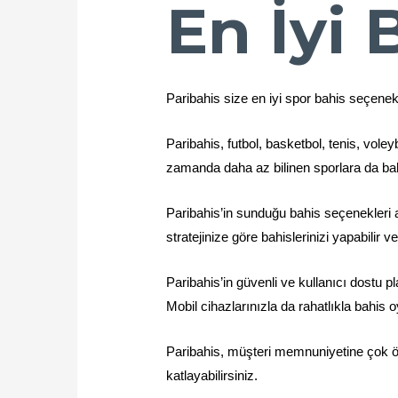
En İyi 
Paribahis size en iyi spor bahis seçenek
Paribahis, futbol, basketbol, tenis, vol
zamanda daha az bilinen sporlara da b
Paribahis’in sunduğu bahis seçenekleri a
stratejinize göre bahislerinizi yapabilir v
Paribahis’in güvenli ve kullanıcı dostu
Mobil cihazlarınızla da rahatlıkla bahis o
Paribahis, müşteri memnuniyetine çok ön
katlayabilirsiniz.