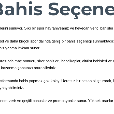
Bahis Seçene
lerini sunuyor. Sıkı bir spor hayranıysanız ve heyecan verici bahisle
eybol ve daha birçok spor dalında geniş bir bahis seçeneği sunmaktadır
ahis yapma imkanı sunar.
rasında maç sonucu, skor bahisleri, handikaplar, alt/üst bahisleri ve
e kazanma şansınızı artırabilirsiniz.
 platformunda bahis yapmak çok kolay. Ücretsiz bir hesap oluşturarak
ynayabilirsiniz.
em verir ve çeşitli bonuslar ve promosyonlar sunar. Yüksek oranlar v