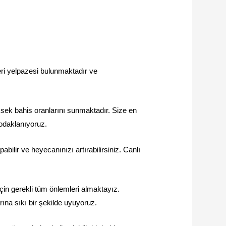
sleri yelpazesi bulunmaktadır ve
ksek bahis oranlarını sunmaktadır. Size en
 odaklanıyoruz.
lir ve heyecanınızı artırabilirsiniz. Canlı
için gerekli tüm önlemleri almaktayız.
larına sıkı bir şekilde uyuyoruz.