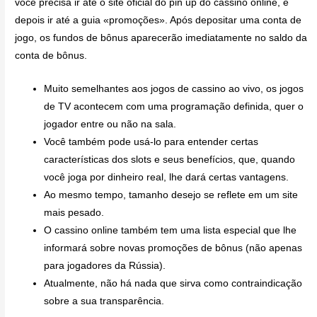
você precisa ir até o site oficial do pin up do cassino online, e
depois ir até a guia «promoções». Após depositar uma conta de
jogo, os fundos de bônus aparecerão imediatamente no saldo da
conta de bônus.
Muito semelhantes aos jogos de cassino ao vivo, os jogos
de TV acontecem com uma programação definida, quer o
jogador entre ou não na sala.
Você também pode usá-lo para entender certas
características dos slots e seus benefícios, que, quando
você joga por dinheiro real, lhe dará certas vantagens.
Ao mesmo tempo, tamanho desejo se reflete em um site
mais pesado.
O cassino online também tem uma lista especial que lhe
informará sobre novas promoções de bônus (não apenas
para jogadores da Rússia).
Atualmente, não há nada que sirva como contraindicação
sobre a sua transparência.