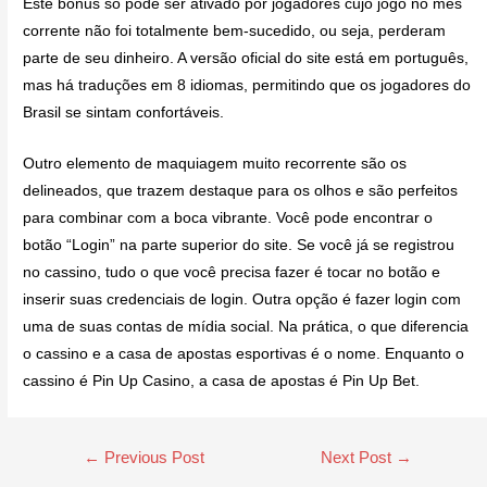
Este bônus só pode ser ativado por jogadores cujo jogo no mês
corrente não foi totalmente bem-sucedido, ou seja, perderam
parte de seu dinheiro. A versão oficial do site está em português,
mas há traduções em 8 idiomas, permitindo que os jogadores do
Brasil se sintam confortáveis.
Outro elemento de maquiagem muito recorrente são os
delineados, que trazem destaque para os olhos e são perfeitos
para combinar com a boca vibrante. Você pode encontrar o
botão “Login” na parte superior do site. Se você já se registrou
no cassino, tudo o que você precisa fazer é tocar no botão e
inserir suas credenciais de login. Outra opção é fazer login com
uma de suas contas de mídia social. Na prática, o que diferencia
o cassino e a casa de apostas esportivas é o nome. Enquanto o
cassino é Pin Up Casino, a casa de apostas é Pin Up Bet.
←
Previous Post
Next Post
→