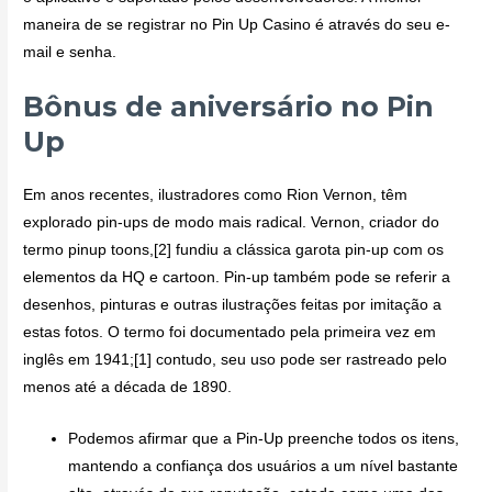
maneira de se registrar no Pin Up Casino é através do seu e-
mail e senha.
Bônus de aniversário no Pin
Up
Em anos recentes, ilustradores como Rion Vernon, têm
explorado pin-ups de modo mais radical. Vernon, criador do
termo pinup toons,[2] fundiu a clássica garota pin-up com os
elementos da HQ e cartoon. Pin-up também pode se referir a
desenhos, pinturas e outras ilustrações feitas por imitação a
estas fotos. O termo foi documentado pela primeira vez em
inglês em 1941;[1] contudo, seu uso pode ser rastreado pelo
menos até a década de 1890.
Podemos afirmar que a Pin-Up preenche todos os itens,
mantendo a confiança dos usuários a um nível bastante