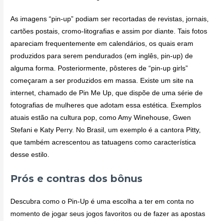
As imagens “pin-up” podiam ser recortadas de revistas, jornais,
cartões postais, cromo-litografias e assim por diante. Tais fotos
apareciam frequentemente em calendários, os quais eram
produzidos para serem pendurados (em inglês, pin-up) de
alguma forma. Posteriormente, pôsteres de “pin-up girls”
começaram a ser produzidos em massa. Existe um site na
internet, chamado de Pin Me Up, que dispõe de uma série de
fotografias de mulheres que adotam essa estética. Exemplos
atuais estão na cultura pop, como Amy Winehouse, Gwen
Stefani e Katy Perry. No Brasil, um exemplo é a cantora Pitty,
que também acrescentou as tatuagens como característica
desse estilo.
Prós e contras dos bônus
Descubra como o Pin-Up é uma escolha a ter em conta no
momento de jogar seus jogos favoritos ou de fazer as apostas