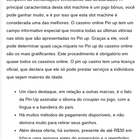
principal característica desta slot machine é um jogo bônus, você
pode ganhar muito, e é por isso que esta slot machine é
considerada uma das melhores. O cassino online Pin up tem um
campo informativo especial que mostra todas as últimas vitórias
nas slots que são apresentadas no Pin up. Graças a ele, você
pode determinar quais caça-níqueis no Pin up do cassino online
são os mais gratificantes. Este procedimento é obrigatório em
quase todos os cassinos online. O pin up casino tem uma licença
oficial, que declara que ele só pode prestar serviços a indivíduos
que sejam maiores de idade.
Um claro destaque, em relação a outras marcas, é o fato
da Pin-Up assinalar o idioma do croupier no jogo, com a
língua e a bandeira do país.
Há muitos métodos de pagamento disponíveis, e não
demora muito para retirar seus ganhos.
Além dessa oferta, há sorteios, presente de até R$30 em
bônus uma semana antes do aniversário e o reembolso