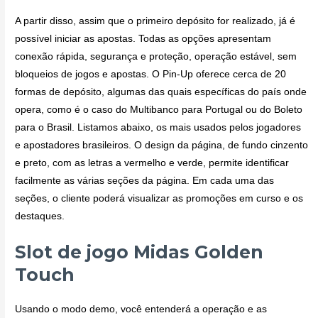
A partir disso, assim que o primeiro depósito for realizado, já é
possível iniciar as apostas. Todas as opções apresentam
conexão rápida, segurança e proteção, operação estável, sem
bloqueios de jogos e apostas. O Pin-Up oferece cerca de 20
formas de depósito, algumas das quais específicas do país onde
opera, como é o caso do Multibanco para Portugal ou do Boleto
para o Brasil. Listamos abaixo, os mais usados pelos jogadores
e apostadores brasileiros. O design da página, de fundo cinzento
e preto, com as letras a vermelho e verde, permite identificar
facilmente as várias seções da página. Em cada uma das
seções, o cliente poderá visualizar as promoções em curso e os
destaques.
Slot de jogo Midas Golden
Touch
Usando o modo demo, você entenderá a operação e as