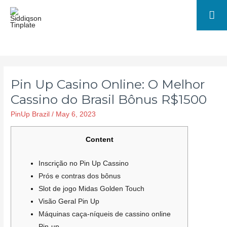
Pin Up Casino Online: O Melhor
Cassino do Brasil Bônus R$1500
PinUp Brazil
/
May 6, 2023
Content
Inscrição no Pin Up Cassino
Prós e contras dos bônus
Slot de jogo Midas Golden Touch
Visão Geral Pin Up
Máquinas caça-níqueis de cassino online
Pin-up