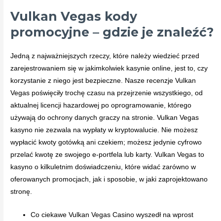
Vulkan Vegas kody
promocyjne – gdzie je znaleźć?
Jedną z najważniejszych rzeczy, które należy wiedzieć przed
zarejestrowaniem się w jakimkolwiek kasynie online, jest to, czy
korzystanie z niego jest bezpieczne. Nasze recenzje Vulkan
Vegas poświęciły trochę czasu na przejrzenie wszystkiego, od
aktualnej licencji hazardowej po oprogramowanie, którego
używają do ochrony danych graczy na stronie. Vulkan Vegas
kasyno nie zezwala na wypłaty w kryptowalucie. Nie możesz
wypłacić kwoty gotówką ani czekiem; możesz jedynie cyfrowo
przelać kwotę ze swojego e-portfela lub karty. Vulkan Vegas to
kasyno o kilkuletnim doświadczeniu, które widać zarówno w
oferowanych promocjach, jak i sposobie, w jaki zaprojektowano
stronę.
Co ciekawe Vulkan Vegas Casino wyszedł na wprost