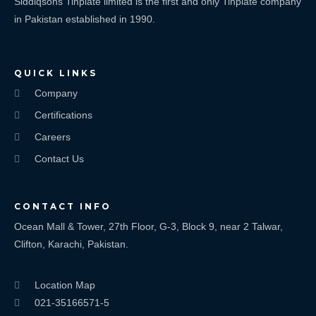
Siddiqsons Tinplate limited is the first and only Tinplate company
in Pakistan established in 1990.
QUICK LINKS
Company
Certifications
Careers
Contact Us
CONTACT INFO
Ocean Mall & Tower, 27th Floor, G-3, Block 9, near 2 Talwar,
Clifton, Karachi, Pakistan.
Location Map
021-35166571-5