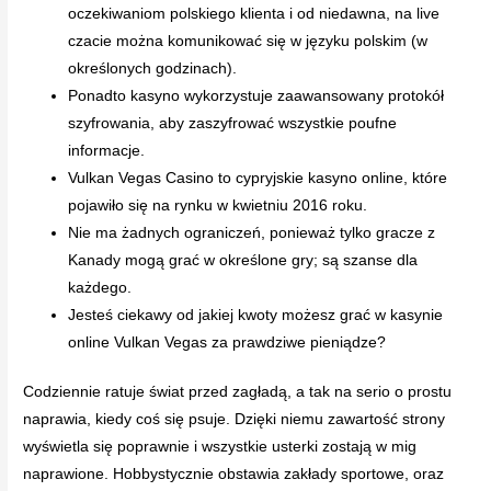
oczekiwaniom polskiego klienta i od niedawna, na live
czacie można komunikować się w języku polskim (w
określonych godzinach).
Ponadto kasyno wykorzystuje zaawansowany protokół
szyfrowania, aby zaszyfrować wszystkie poufne
informacje.
Vulkan Vegas Casino to cypryjskie kasyno online, które
pojawiło się na rynku w kwietniu 2016 roku.
Nie ma żadnych ograniczeń, ponieważ tylko gracze z
Kanady mogą grać w określone gry; są szanse dla
każdego.
Jesteś ciekawy od jakiej kwoty możesz grać w kasynie
online Vulkan Vegas za prawdziwe pieniądze?
Codziennie ratuje świat przed zagładą, a tak na serio o prostu
naprawia, kiedy coś się psuje. Dzięki niemu zawartość strony
wyświetla się poprawnie i wszystkie usterki zostają w mig
naprawione. Hobbystycznie obstawia zakłady sportowe, oraz