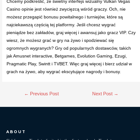
Chcemy podkreślić, że świetny interfejs wizualny Vulkan Vegas
Casino opinie jest również zwycięzcą wśród graczy. Och, nie
możesz przegapić bonusu powitalnego i turniejów, które są
najciekawszą częścią tej platformy. Jeśli chcesz wygrać
pieniądze bez zakładów, graj więcej i awansuj jako gracz VIP. Czy
wiesz, że możesz grać w gry na żywo i spodziewać się
ogromnych wygranych? Gry od popularnych dostawców, takich
jak Amusnet interactive, Betgames, Evolution Gaming, Ezugi,
Pragmatic Play, Swintt i TVBET. Więc graj więcej i bierz udział w
grach na żywo, aby wygrać ekscytujące nagrody i bonusy.
←
Previous Post
Next Post
→
ABOUT