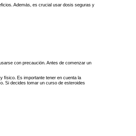
icios. Además, es crucial usar dosis seguras y
n usarse con precaución. Antes de comenzar un
y físico. Es importante tener en cuenta la
zo. Si decides tomar un curso de esteroides