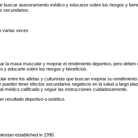
e buscar asesoramiento médico y educarse sobre los riesgos y benef
os secundarios.
o varias veces
tar la masa muscular y mejorar el rendimiento deportivo, pero debe
 y educarte sobre los riesgos y beneficios.
ar entre los atletas y culturistas que buscan mejorar su rendimiento 
ue pueden tener efectos secundarios negativos en la salud a largo pla
nal médico calificado y seguir las instrucciones cuidadosamente.
r resultado deportivo o estético.
Pakistan established in 1990.