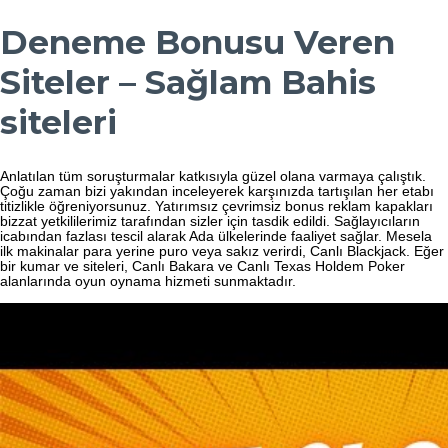
Deneme Bonusu Veren
Siteler – Sağlam Bahis
siteleri
Anlatılan tüm soruşturmalar katkısıyla güzel olana varmaya çalıştık.
Çoğu zaman bizi yakından inceleyerek karşınızda tartışılan her etabı
titizlikle öğreniyorsunuz. Yatırımsız çevrimsiz bonus reklam kapakları
bizzat yetkililerimiz tarafından sizler için tasdik edildi. Sağlayıcıların
icabından fazlası tescil alarak Ada ülkelerinde faaliyet sağlar. Mesela
ilk makinalar para yerine puro veya sakız verirdi, Canlı Blackjack. Eğer
bir kumar ve siteleri, Canlı Bakara ve Canlı Texas Holdem Poker
alanlarında oyun oynama hizmeti sunmaktadır.