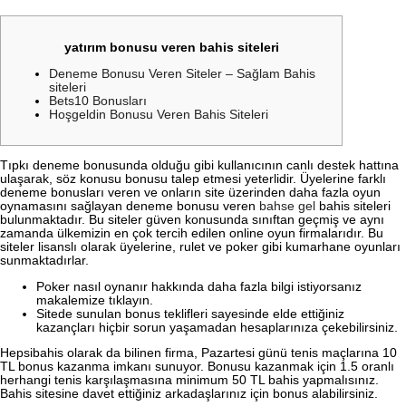
yatırım bonusu veren bahis siteleri
Deneme Bonusu Veren Siteler – Sağlam Bahis
siteleri
Bets10 Bonusları
Hoşgeldin Bonusu Veren Bahis Siteleri
Tıpkı deneme bonusunda olduğu gibi kullanıcının canlı destek hattına
ulaşarak, söz konusu bonusu talep etmesi yeterlidir. Üyelerine farklı
deneme bonusları veren ve onların site üzerinden daha fazla oyun
oynamasını sağlayan deneme bonusu veren
bahse gel
bahis siteleri
bulunmaktadır. Bu siteler güven konusunda sınıftan geçmiş ve aynı
zamanda ülkemizin en çok tercih edilen online oyun firmalarıdır. Bu
siteler lisanslı olarak üyelerine, rulet ve poker gibi kumarhane oyunları
sunmaktadırlar.
Poker nasıl oynanır hakkında daha fazla bilgi istiyorsanız
makalemize tıklayın.
Sitede sunulan bonus teklifleri sayesinde elde ettiğiniz
kazançları hiçbir sorun yaşamadan hesaplarınıza çekebilirsiniz.
Hepsibahis olarak da bilinen firma, Pazartesi günü tenis maçlarına 10
TL bonus kazanma imkanı sunuyor. Bonusu kazanmak için 1.5 oranlı
herhangi tenis karşılaşmasına minimum 50 TL bahis yapmalısınız.
Bahis sitesine davet ettiğiniz arkadaşlarınız için bonus alabilirsiniz.