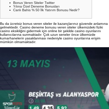
Bonus Veren Siteler Twitter
Yılına Özel Deneme Bonusları
Canlı Bahis % 50 İlk Yatırım Bonusu Nedir?
Bu da ücretsiz bonus veren siteler ile kazançlarınız güvende anlamına
gelmektedir. Casino deneme bonusu veren siteler ülkemizdeki fiziki
casino eksikliğini gidermek için online bir şekilde casino oyunlarını
kullanıcılarına sunmaktadır. Çok uzun seneler önce ülkemizde
kumarhanelerin yasaklanması nedeniyle casino oyunlarına erişim
mümkün olmamaktadır.