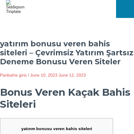
Skip
to
content
Mai
Men
yatırım bonusu veren bahis
siteleri – Çevrimsiz Yatırım Şartsız
Deneme Bonusu Veren Siteler
Paribahis giris
/
June 10, 2023
June 12, 2023
Bonus Veren Kaçak Bahis
Siteleri
yatırım bonusu veren bahis siteleri