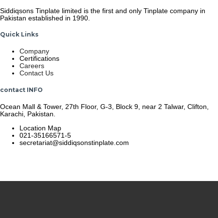
Siddiqsons Tinplate limited is the first and only Tinplate company in
Pakistan established in 1990.
Quick Links
Company
Certifications
Careers
Contact Us
contact INFO
Ocean Mall & Tower, 27th Floor, G-3, Block 9, near 2 Talwar, Clifton,
Karachi, Pakistan.
Location Map
021-35166571-5
secretariat@siddiqsonstinplate.com
© 2025 Siddiqsons Tinplate. All Rights Reserved.
Last updated – December 19, 2025