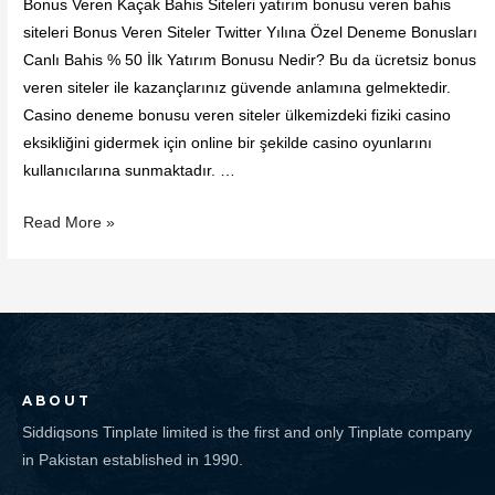
Bonus Veren Kaçak Bahis Siteleri yatırım bonusu veren bahis
siteleri Bonus Veren Siteler Twitter Yılına Özel Deneme Bonusları
Canlı Bahis % 50 İlk Yatırım Bonusu Nedir? Bu da ücretsiz bonus
veren siteler ile kazançlarınız güvende anlamına gelmektedir.
Casino deneme bonusu veren siteler ülkemizdeki fiziki casino
eksikliğini gidermek için online bir şekilde casino oyunlarını
kullanıcılarına sunmaktadır. …
Read More »
ABOUT
Siddiqsons Tinplate limited is the first and only Tinplate company
in Pakistan established in 1990.